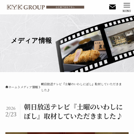
MENU
メディア情報
朝日放送テレビ『土曜のいわしにぼし』取材していただきま
ホーム
メディア情報
した♪
朝日放送テレビ『土曜のいわしに
2026
2/23
ぼし』取材していただきました♪